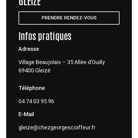
GLEIZÉ
PRENDRE RENDEZ-VOUS
Infos pratiques
Adresse
Village Beaujolais – 35 Allée d’Ouilly
69400 Gleizé
Téléphone
04 74 03 95 96
E-Mail
gleize@chezgeorgescoiffeur.fr