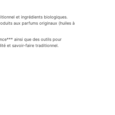
tionnel et ingrédients biologiques.
oduits aux parfums originaux (huiles à
nce*** ainsi que des outils pour
é et savoir-faire traditionnel.