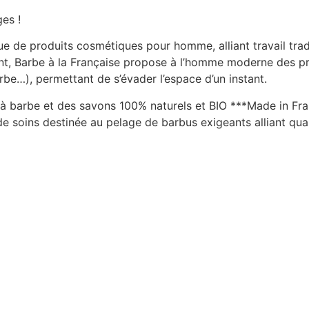
es !
e de produits cosmétiques pour homme, alliant travail tradi
nt, Barbe à la Française propose à l’homme moderne des pr
be…), permettant de s’évader l’espace d’un instant.
 à barbe et des savons 100% naturels et BIO ***Made in Fra
soins destinée au pelage de barbus exigeants alliant qualit