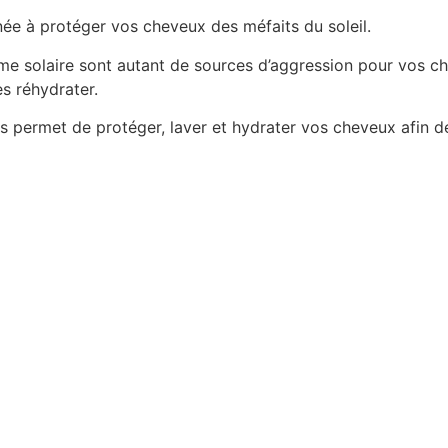
ée à protéger vos cheveux des méfaits du soleil.
 crème solaire sont autant de sources d’aggression pour vos 
s réhydrater.
 permet de protéger, laver et hydrater vos cheveux afin de p