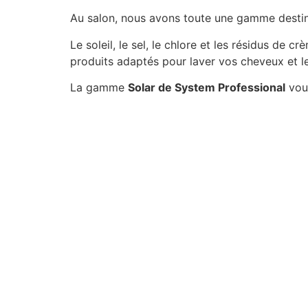
Au salon, nous avons toute une gamme destin
Le soleil, le sel, le chlore et les résidus de
produits adaptés pour laver vos cheveux et le
La gamme
Solar de System Professional
vous